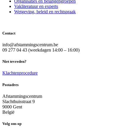
Organisaties en belangengroepen
Vakliteratuur en experts
Wetgeving, beleid en rechtspraak
Contact
info@afstammingscentrum.be
09 277 04 43 (weekdagen 14:00 – 16:00)
Niet tevreden?
Klachtenprocedure
Postadres
Afstammingscentrum
Slachthuisstraat 9
9000 Gent
België
Volg ons op