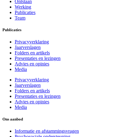
Ontstaan
Werking
Publicaties
Team
Publicaties
Privacyverklaring
Jaarverslagen
Folders en artikels
Presentaties en lezingen
Advies en opinies
Media
Privacyverklaring
Jaarverslagen
Folders en artikels
Presentaties en lezingen
Advies en opinies
Media
Ons aanbod
Informatie en afstammingsvragen
Psychosociale ondersteuning