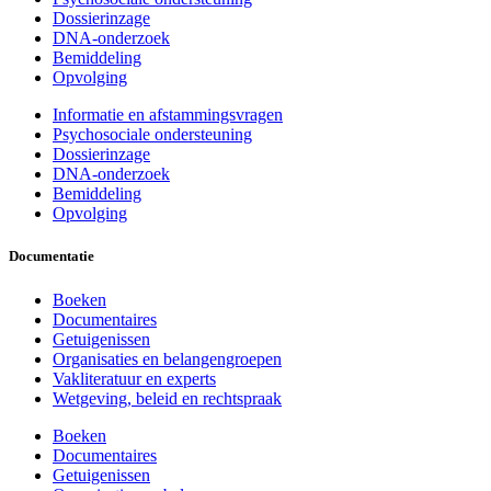
Dossierinzage
DNA-onderzoek
Bemiddeling
Opvolging
Informatie en afstammingsvragen
Psychosociale ondersteuning
Dossierinzage
DNA-onderzoek
Bemiddeling
Opvolging
Documentatie
Boeken
Documentaires
Getuigenissen
Organisaties en belangengroepen
Vakliteratuur en experts
Wetgeving, beleid en rechtspraak
Boeken
Documentaires
Getuigenissen