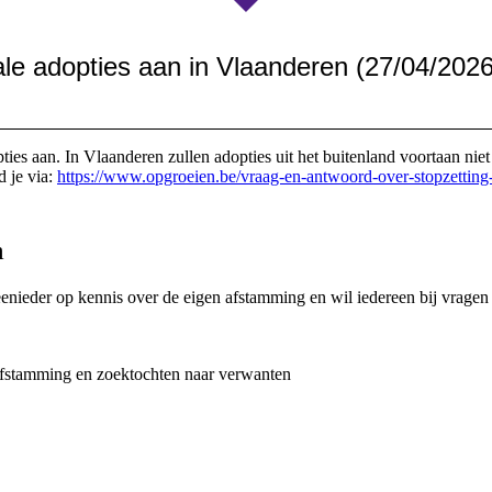
ale adopties aan in Vlaanderen (27/04/2026
ties aan. In Vlaanderen zullen adopties uit het buitenland voortaan niet
 je via:
https://www.opgroeien.be/vraag-en-antwoord-over-stopzetting-i
m
nieder op kennis over de eigen afstamming en wil iedereen bij vragen 