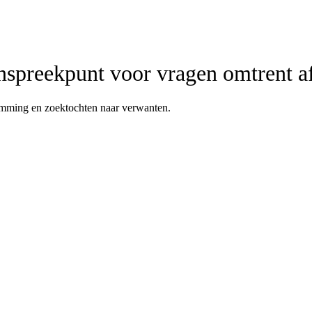
nspreekpunt voor vragen omtrent 
tamming en zoektochten naar verwanten.