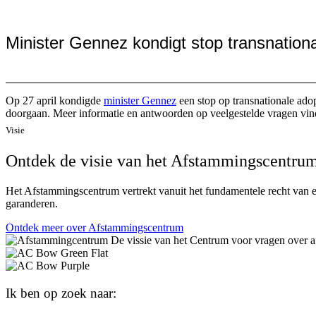
Minister Gennez kondigt stop transnation
Op 27 april kondigde
minister Gennez
een stop op transnationale adop
doorgaan. Meer informatie en antwoorden op veelgestelde vragen vind
Visie
Ontdek de visie van het Afstammingscentru
Het Afstammingscentrum vertrekt vanuit het fundamentele recht van ee
garanderen.
Ontdek meer over Afstammingscentrum
Ik ben op zoek naar: