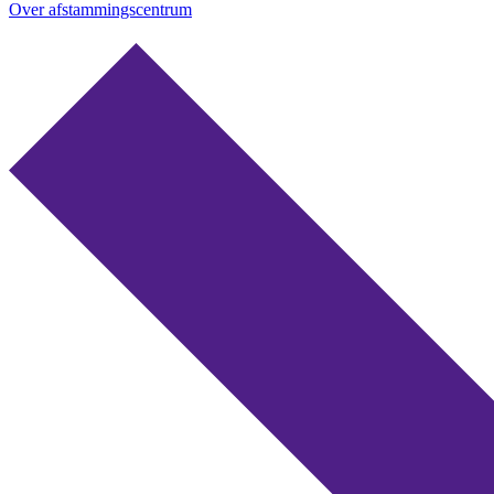
Over afstammingscentrum